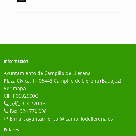
Información
Ayuntamiento de Campillo de LLerena
Plaza Cívica, 1 - 06443 Campillo de Llerena (Badajoz)
Ver mapa
CIF: P0602900C
Telf.:
924 770 131
Fax: 924 770 098
E-mail:
ayuntamiento[@]campillodellerena.es
Enlaces