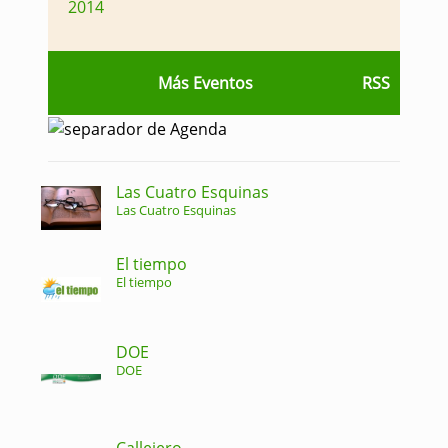
2014
Más Eventos
RSS
Las Cuatro Esquinas
Las Cuatro Esquinas
El tiempo
El tiempo
DOE
DOE
Callejero