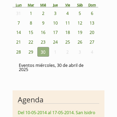
Lun
Mar
Mié
Jue
Vie
Sáb
Dom
31
1
2
3
4
5
6
7
8
9
10
11
12
13
14
15
16
17
18
19
20
21
22
23
24
25
26
27
28
29
30
1
2
3
4
Eventos miércoles, 30 de abril de
2025
Agenda
Del 10-05-2014 al 17-05-2014
.
San Isidro