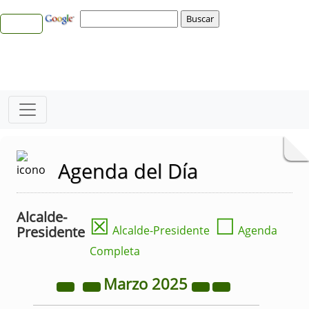
Agenda del Día
Alcalde-
☒
☐
Presidente
Alcalde-Presidente
Agenda
Completa
Marzo
2025