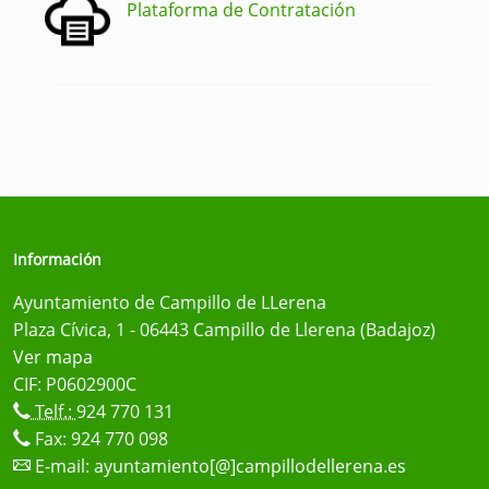
Plataforma de Contratación
Información
Ayuntamiento de Campillo de LLerena
Plaza Cívica, 1 - 06443 Campillo de Llerena (Badajoz)
Ver mapa
CIF: P0602900C
Telf.:
924 770 131
Fax: 924 770 098
E-mail:
ayuntamiento[@]campillodellerena.es