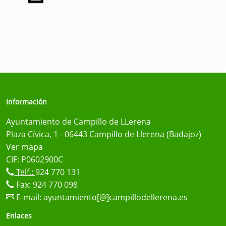
Información
Ayuntamiento de Campillo de LLerena
Plaza Cívica, 1 - 06443 Campillo de Llerena (Badajoz)
Ver mapa
CIF: P0602900C
Telf.:
924 770 131
Fax: 924 770 098
E-mail:
ayuntamiento[@]campillodellerena.es
Enlaces