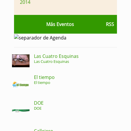
2014
Más Eventos
RSS
Las Cuatro Esquinas
Las Cuatro Esquinas
El tiempo
El tiempo
DOE
DOE
Callejero