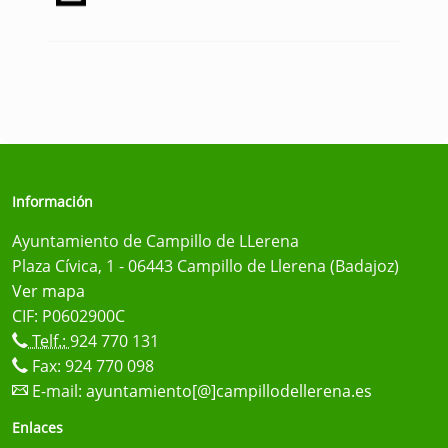
Información
Ayuntamiento de Campillo de LLerena
Plaza Cívica, 1 - 06443 Campillo de Llerena (Badajoz)
Ver mapa
CIF: P0602900C
Telf.:
924 770 131
Fax: 924 770 098
E-mail:
ayuntamiento[@]campillodellerena.es
Enlaces