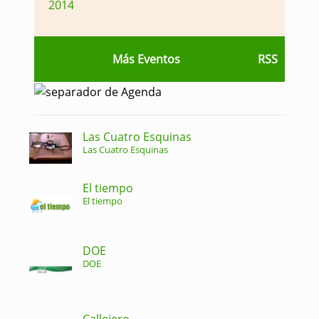
2014
Más Eventos
RSS
Las Cuatro Esquinas
Las Cuatro Esquinas
El tiempo
El tiempo
DOE
DOE
Callejero