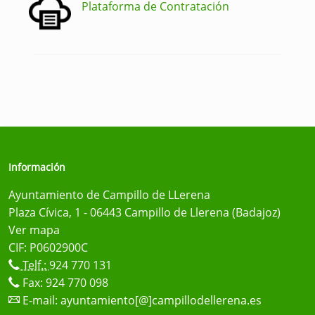
Plataforma de Contratación
Información
Ayuntamiento de Campillo de LLerena
Plaza Cívica, 1 - 06443 Campillo de Llerena (Badajoz)
Ver mapa
CIF: P0602900C
Telf.:
924 770 131
Fax: 924 770 098
E-mail:
ayuntamiento[@]campillodellerena.es