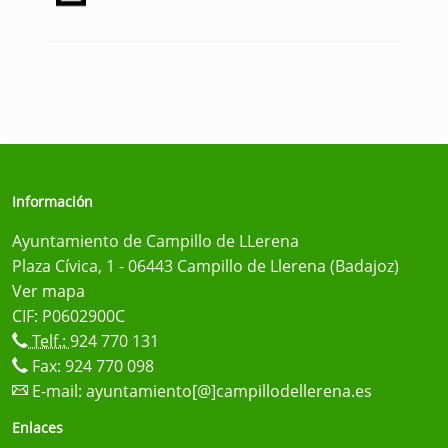
Información
Ayuntamiento de Campillo de LLerena
Plaza Cívica, 1 - 06443 Campillo de Llerena (Badajoz)
Ver mapa
CIF: P0602900C
Telf.:
924 770 131
Fax: 924 770 098
E-mail:
ayuntamiento[@]campillodellerena.es
Enlaces