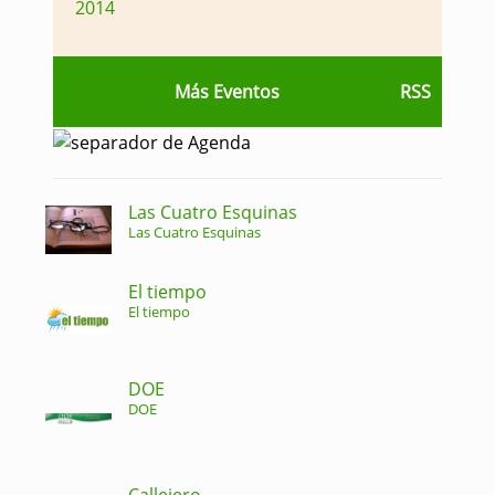
2014
Más Eventos
RSS
Las Cuatro Esquinas
Las Cuatro Esquinas
El tiempo
El tiempo
DOE
DOE
Callejero