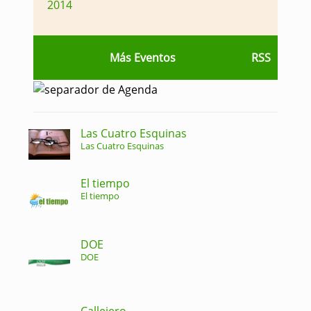
2014
Más Eventos
RSS
Las Cuatro Esquinas
Las Cuatro Esquinas
El tiempo
El tiempo
DOE
DOE
Callejero