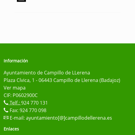
Información
Ayuntamiento de Campillo de LLerena
Plaza Cívica, 1 - 06443 Campillo de Llerena (Badajoz)
Ver mapa
CIF: P0602900C
Telf.:
924 770 131
Fax: 924 770 098
E-mail:
ayuntamiento[@]campillodellerena.es
Enlaces