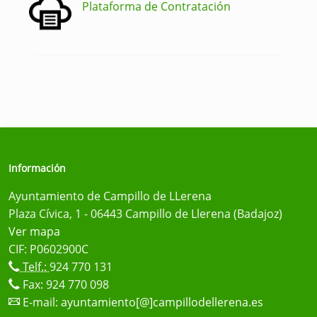
Plataforma de Contratación
Información
Ayuntamiento de Campillo de LLerena
Plaza Cívica, 1 - 06443 Campillo de Llerena (Badajoz)
Ver mapa
CIF: P0602900C
Telf.:
924 770 131
Fax: 924 770 098
E-mail:
ayuntamiento[@]campillodellerena.es