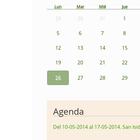
Lun
Mar
Mié
Jue
29
30
31
1
5
6
7
8
12
13
14
15
19
20
21
22
26
27
28
29
Agenda
Del 10-05-2014 al 17-05-2014
.
San Isi