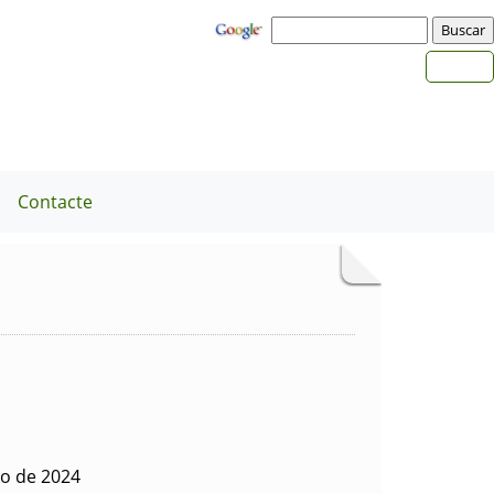
a
Contacte
to de 2024