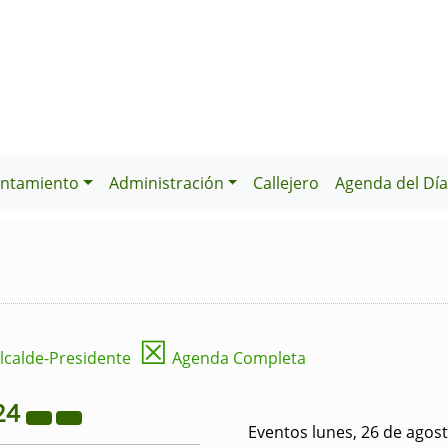
ntamiento
Administración
Callejero
Agenda del Dí
☒
lcalde-Presidente
Agenda Completa
24
Eventos lunes, 26 de agos