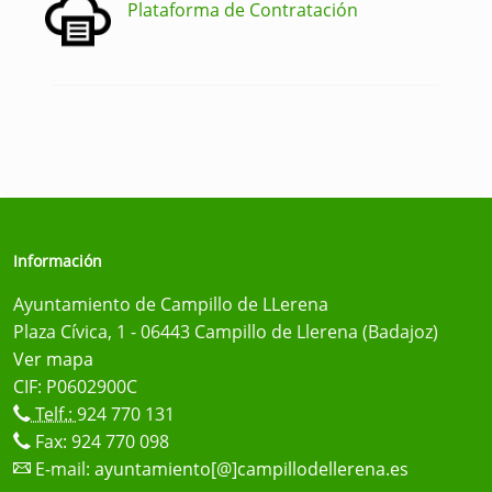
Plataforma de Contratación
Información
Ayuntamiento de Campillo de LLerena
Plaza Cívica, 1 - 06443 Campillo de Llerena (Badajoz)
Ver mapa
CIF: P0602900C
Telf.:
924 770 131
Fax: 924 770 098
E-mail:
ayuntamiento[@]campillodellerena.es