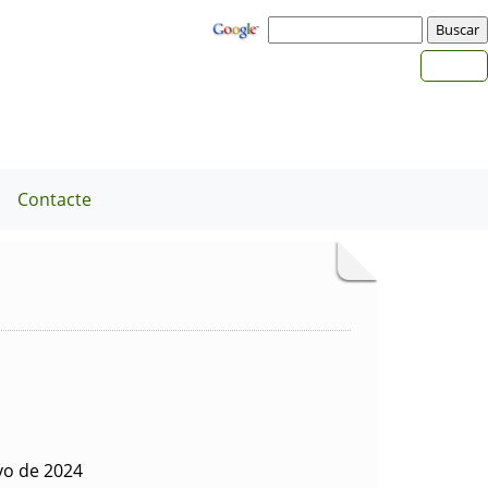
a
Contacte
yo de 2024