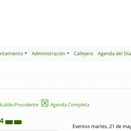
ntamiento
Administración
Callejero
Agenda del Dí
☒
lcalde-Presidente
Agenda Completa
24
Eventos martes, 21 de ma