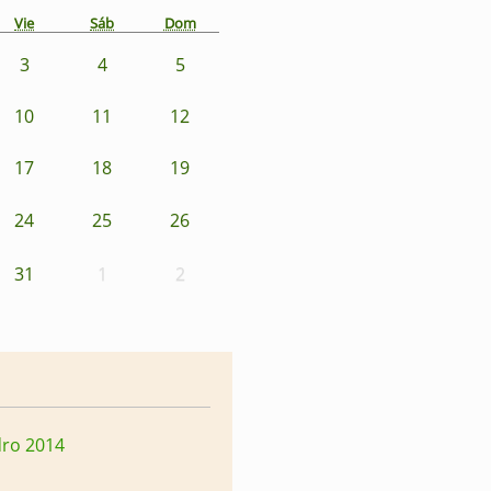
Vie
Sáb
Dom
3
4
5
10
11
12
17
18
19
24
25
26
31
1
2
dro 2014