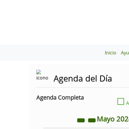
Inicio
Ayu
Agenda del Día
Agenda Completa
☐
A
Mayo
20