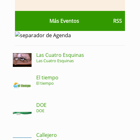
Más Eventos
RSS
Las Cuatro Esquinas
Las Cuatro Esquinas
El tiempo
El tiempo
DOE
DOE
Callejero