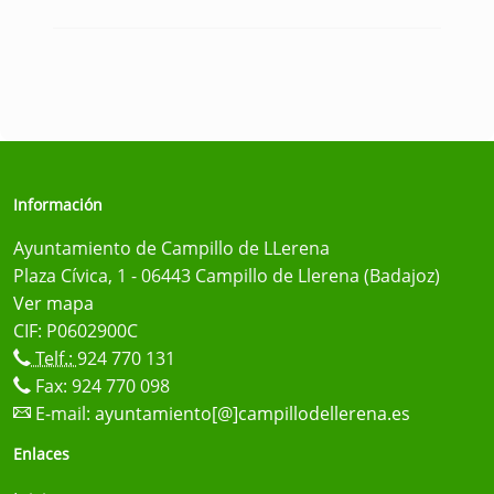
Información
Ayuntamiento de Campillo de LLerena
Plaza Cívica, 1 - 06443 Campillo de Llerena (Badajoz)
Ver mapa
CIF: P0602900C
Telf.:
924 770 131
Fax: 924 770 098
E-mail:
ayuntamiento[@]campillodellerena.es
Enlaces