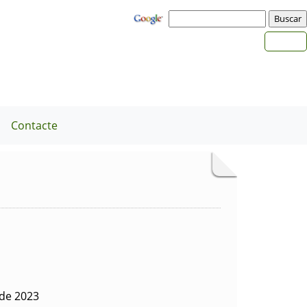
a
Contacte
 de 2023