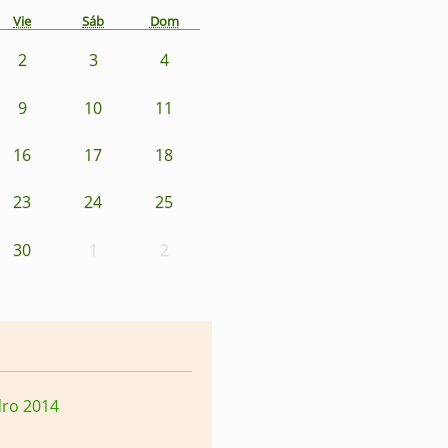
Vie
Sáb
Dom
2
3
4
9
10
11
16
17
18
23
24
25
30
1
2
dro 2014