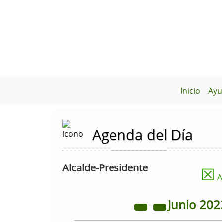
Inicio
Ayu
Agenda del Día
Alcalde-Presidente
☒
A
Junio
202