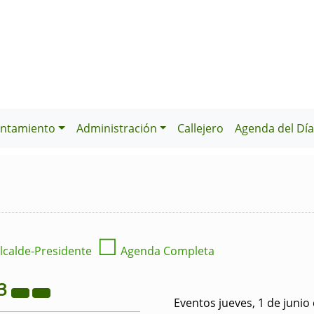
ntamiento
Administración
Callejero
Agenda del Dí
☐
lcalde-Presidente
Agenda Completa
3
Eventos jueves, 1 de junio