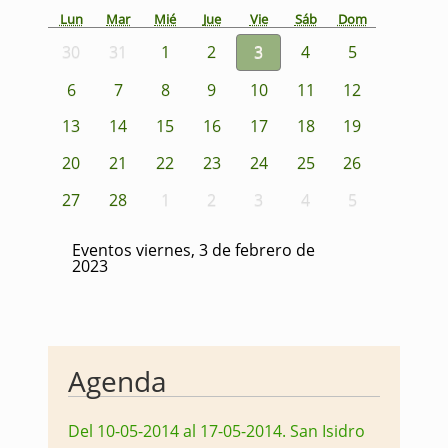
Lun
Mar
Mié
Jue
Vie
Sáb
Dom
30
31
1
2
3
4
5
6
7
8
9
10
11
12
13
14
15
16
17
18
19
20
21
22
23
24
25
26
27
28
1
2
3
4
5
Eventos viernes, 3 de febrero de
2023
Agenda
Del 10-05-2014 al 17-05-2014
.
San Isidro