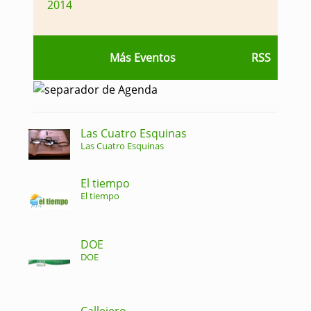
2014
Más Eventos
RSS
Las Cuatro Esquinas
Las Cuatro Esquinas
El tiempo
El tiempo
DOE
DOE
Callejero