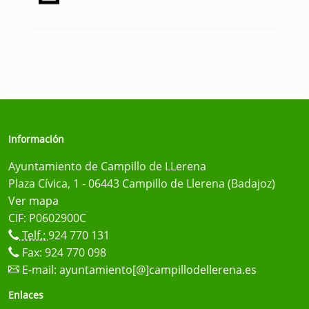
Información
Ayuntamiento de Campillo de LLerena
Plaza Cívica, 1 - 06443 Campillo de Llerena (Badajoz)
Ver mapa
CIF: P0602900C
Telf.:
924 770 131
Fax: 924 770 098
E-mail:
ayuntamiento[@]campillodellerena.es
Enlaces