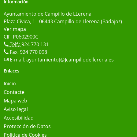
Información
Ayuntamiento de Campillo de LLerena
Plaza Cívica, 1 - 06443 Campillo de Llerena (Badajoz)
Ver mapa
CIF: P0602900C
Telf.:
924 770 131
Fax: 924 770 098
E-mail:
ayuntamiento[@]campillodellerena.es
Enlaces
Inicio
Contacte
Mapa web
Aviso legal
Accesibilidad
Protección de Datos
Política de Cookies