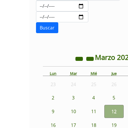
Marzo
20
Lun
Mar
Mié
Jue
23
24
25
26
2
3
4
5
9
10
11
12
16
17
18
19