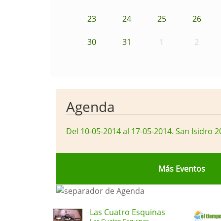
23
24
25
26
30
31
1
2
Agenda
Del 10-05-2014 al 17-05-2014
.
San Isidro 2
Más Eventos
Las Cuatro Esquinas