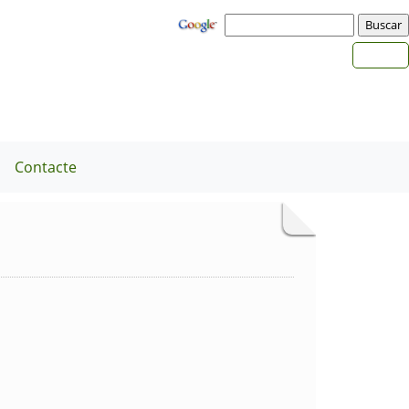
a
Contacte