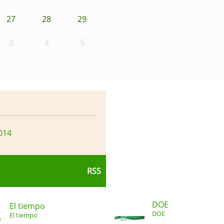
27
28
29
3
4
5
014
RSS
DOE
El tiempo
DOE
El tiempo