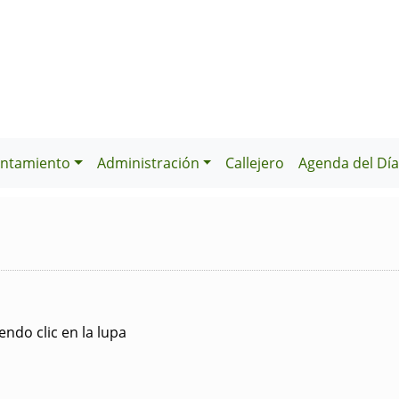
ntamiento
Administración
Callejero
Agenda del Dí
ndo clic en la lupa