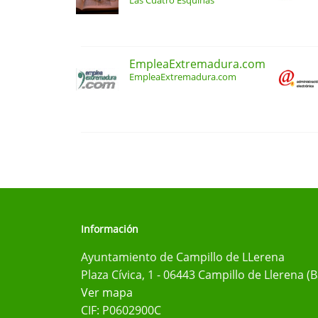
Las Cuatro Esquinas
EmpleaExtremadura.com
EmpleaExtremadura.com
Información
Ayuntamiento de Campillo de LLerena
Plaza Cívica, 1 - 06443 Campillo de Llerena (
Ver mapa
CIF: P0602900C