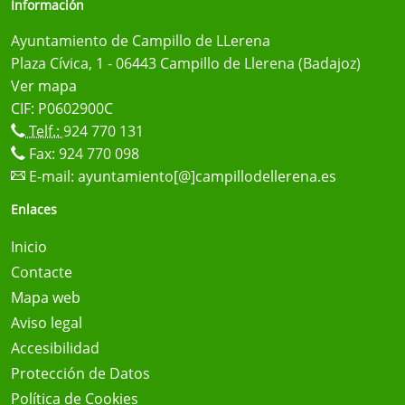
Información
Ayuntamiento de Campillo de LLerena
Plaza Cívica, 1 - 06443 Campillo de Llerena (Badajoz)
Ver mapa
CIF: P0602900C
Telf.:
924 770 131
Fax: 924 770 098
E-mail:
ayuntamiento[@]campillodellerena.es
Enlaces
Inicio
Contacte
Mapa web
Aviso legal
Accesibilidad
Protección de Datos
Política de Cookies