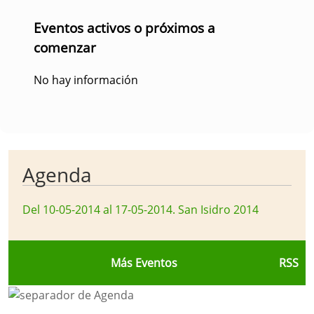
Eventos activos o próximos a
comenzar
No hay información
Agenda
Del 10-05-2014 al 17-05-2014
.
San Isidro 2014
Más Eventos
RSS