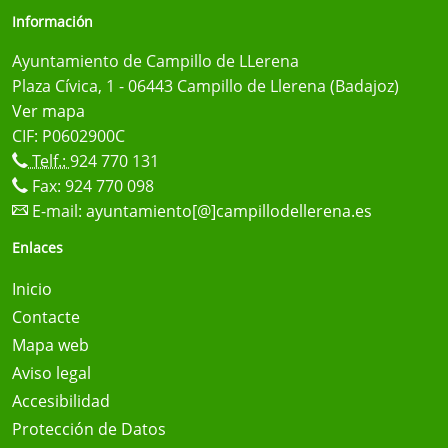
Información
Ayuntamiento de Campillo de LLerena
Plaza Cívica, 1 - 06443 Campillo de Llerena (Badajoz)
Ver mapa
CIF: P0602900C
Telf.:
924 770 131
Fax: 924 770 098
E-mail:
ayuntamiento[@]campillodellerena.es
Enlaces
Inicio
Contacte
Mapa web
Aviso legal
Accesibilidad
Protección de Datos