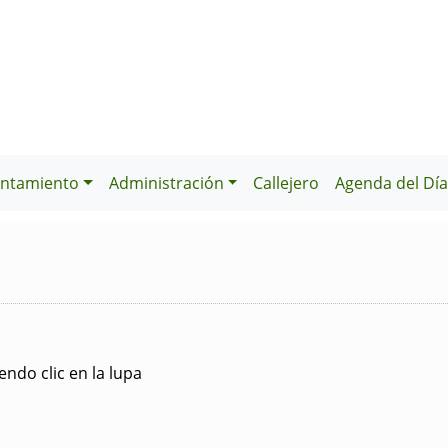
ntamiento
Administración
Callejero
Agenda del Dí
ndo clic en la lupa