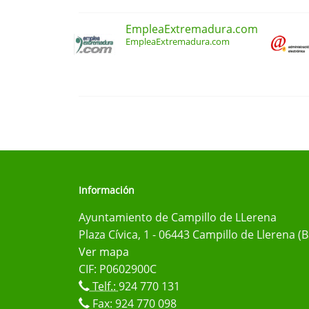
EmpleaExtremadura.com
EmpleaExtremadura.com
Información
Ayuntamiento de Campillo de LLerena
Plaza Cívica, 1 - 06443 Campillo de Llerena (
Ver mapa
CIF: P0602900C
Telf.:
924 770 131
Fax: 924 770 098