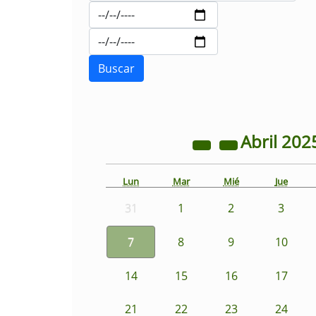
Abril
202
Lun
Mar
Mié
Jue
31
1
2
3
7
8
9
10
14
15
16
17
21
22
23
24