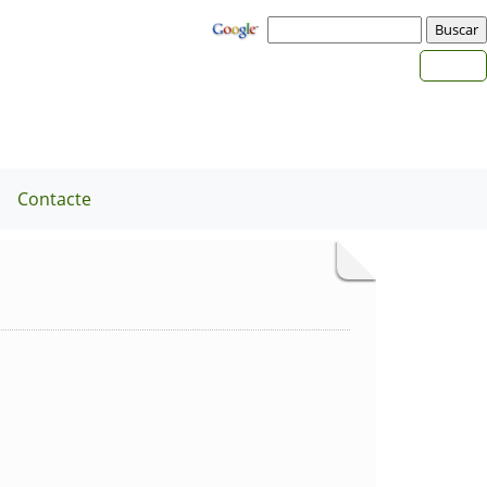
a
Contacte