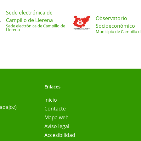
Sede electrónica de
Observatorio
Campillo de Llerena
Socioeconómico
Sede electrónica de Campillo de
Llerena
Municipio de Campillo d
Enlaces
Inicio
Badajoz)
Contacte
Mapa web
Aviso legal
Accesibilidad