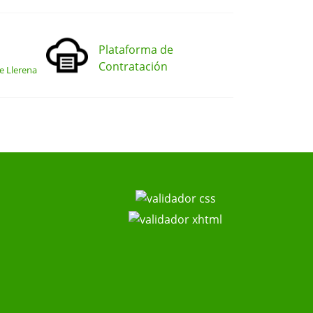
Plataforma de
Contratación
e Llerena