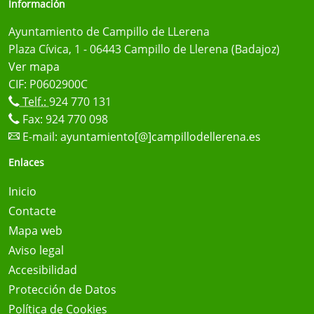
Información
Ayuntamiento de Campillo de LLerena
Plaza Cívica, 1 - 06443 Campillo de Llerena (Badajoz)
Ver mapa
CIF: P0602900C
Telf.:
924 770 131
Fax: 924 770 098
E-mail:
ayuntamiento[@]campillodellerena.es
Enlaces
Inicio
Contacte
Mapa web
Aviso legal
Accesibilidad
Protección de Datos
Política de Cookies