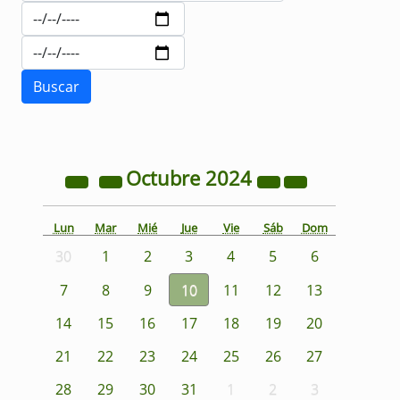
Octubre
2024
Lun
Mar
Mié
Jue
Vie
Sáb
Dom
30
1
2
3
4
5
6
7
8
9
10
11
12
13
14
15
16
17
18
19
20
21
22
23
24
25
26
27
28
29
30
31
1
2
3