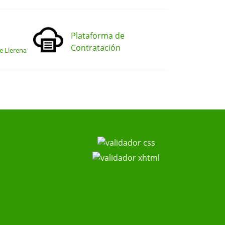
Plataforma de
Contratación
e Llerena