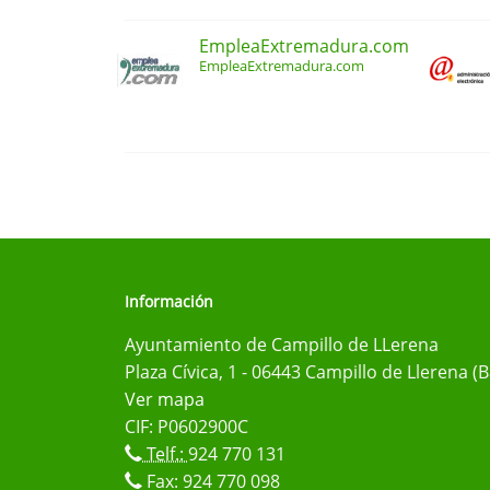
EmpleaExtremadura.com
EmpleaExtremadura.com
Información
Ayuntamiento de Campillo de LLerena
Plaza Cívica, 1 - 06443 Campillo de Llerena (
Ver mapa
CIF: P0602900C
Telf.:
924 770 131
Fax: 924 770 098