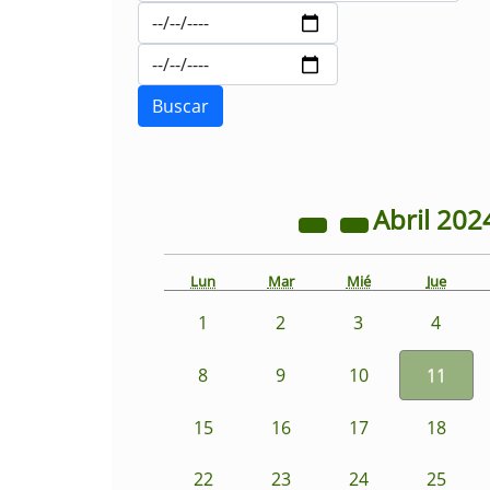
Abril
202
Lun
Mar
Mié
Jue
1
2
3
4
8
9
10
11
15
16
17
18
22
23
24
25