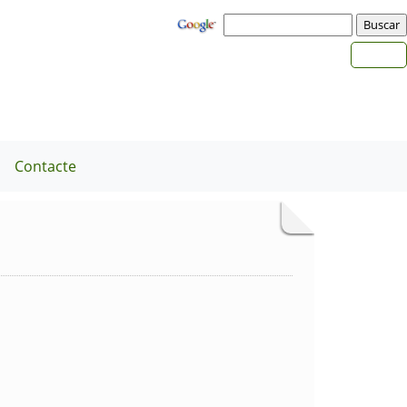
a
Contacte