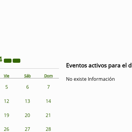
4
Eventos activos para el d
Vie
Sáb
Dom
No existe Información
5
6
7
12
13
14
19
20
21
26
27
28