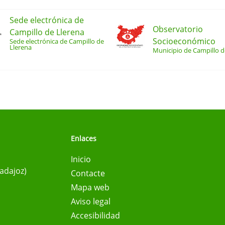
Sede electrónica de
Observatorio
Campillo de Llerena
Socioeconómico
Sede electrónica de Campillo de
Llerena
Municipio de Campillo d
Enlaces
Inicio
Badajoz)
Contacte
Mapa web
Aviso legal
Accesibilidad