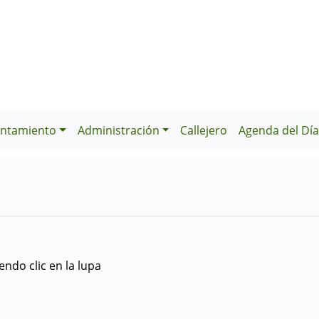
ntamiento
Administración
Callejero
Agenda del Dí
ndo clic en la lupa