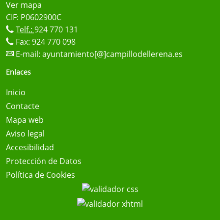
Ver mapa
CIF: P0602900C
Telf.:
924 770 131
Fax: 924 770 098
E-mail:
ayuntamiento[@]campillodellerena.es
Enlaces
Inicio
Contacte
Mapa web
Aviso legal
Accesibilidad
Protección de Datos
Política de Cookies